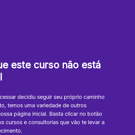
e este curso não está
l
cessar decidiu seguir seu próprio caminho
nto, temos uma variedade de outros
ssa página inicial. Basta clicar no botão
s cursos e consultorias que vão te levar a
cimento.