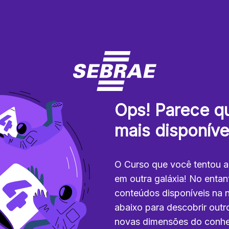
Ops! Parece qu
mais disponíve
O Curso que você tentou a
em outra galáxia! No enta
conteúdos disponíveis na no
abaixo para descobrir outro
novas dimensões do conhe