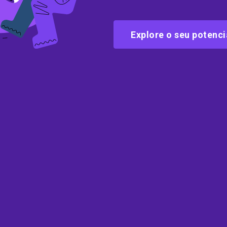
Explore o seu potenc